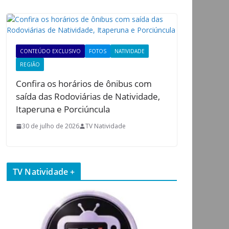
CONTEÚDO EXCLUSIVO
FOTOS
NATIVIDADE
REGIÃO
Confira os horários de ônibus com
saída das Rodoviárias de Natividade,
Itaperuna e Porciúncula
30 de julho de 2026
TV Natividade
TV Natividade +