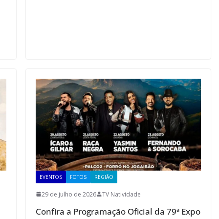
o
EVENTOS
FOTOS
REGIÃO
29 de julho de 2026
TV Natividade
Confira a Programação Oficial da 79ª Expo