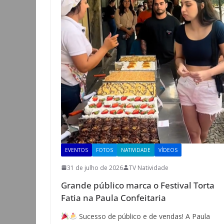
EVENTOS
FOTOS
NATIVIDADE
VÍDEOS
31 de julho de 2026
TV Natividade
Grande público marca o Festival Torta
Fatia na Paula Confeitaria
Sucesso de público e de vendas! A Paula