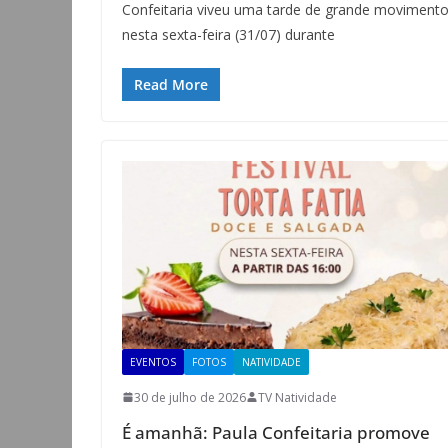
Confeitaria viveu uma tarde de grande moviment
nesta sexta-feira (31/07) durante
Read More
EVENTOS
FOTOS
NATIVIDADE
30 de julho de 2026
TV Natividade
É amanhã: Paula Confeitaria promove