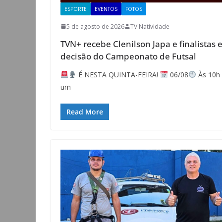
ESPORTE
EVENTOS
FOTOS
5 de agosto de 2026
TV Natividade
TVN+ recebe Clenilson Japa e finalista
decisão do Campeonato de Futsal
É NESTA QUINTA-FEIRA!
06/08
Às 10h 
um
Read More