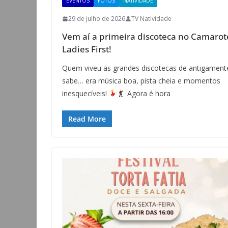
EVENTOS
FOTOS
NATIVIDADE
29 de julho de 2026
TV Natividade
Vem aí a primeira discoteca no Camarot
Ladies First!
Quem viveu as grandes discotecas de antigament
sabe… era música boa, pista cheia e momentos
inesquecíveis!
Agora é hora
Read More