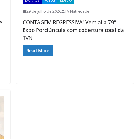
EVENTOS
FOTOS
REGIÃO
29 de julho de 2026
TV Natividade
e
CONTAGEM REGRESSIVA! Vem aí a 79ª
Expo Porciúncula com cobertura total da
TVN+
e
Read More