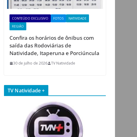
CONTEÚDO EXCLUSIVO
FOTOS
NATIVIDADE
REGIÃO
Confira os horários de ônibus com
saída das Rodoviárias de
Natividade, Itaperuna e Porciúncula
30 de julho de 2026
TV Natividade
TV Natividade +