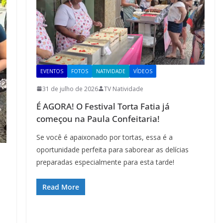
EVENTOS
FOTOS
NATIVIDADE
VÍDEOS
31 de julho de 2026
TV Natividade
É AGORA! O Festival Torta Fatia já
começou na Paula Confeitaria!
Se você é apaixonado por tortas, essa é a
oportunidade perfeita para saborear as delícias
preparadas especialmente para esta tarde!
Read More