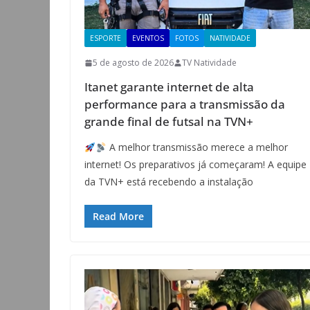
ESPORTE
EVENTOS
FOTOS
NATIVIDADE
5 de agosto de 2026
TV Natividade
Itanet garante internet de alta
performance para a transmissão da
grande final de futsal na TVN+
A melhor transmissão merece a melhor
internet! Os preparativos já começaram! A equipe
da TVN+ está recebendo a instalação
Read More