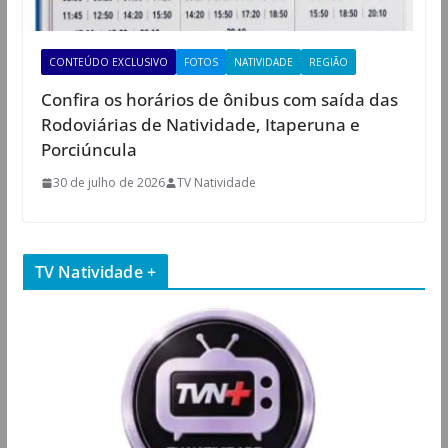
CONTEÚDO EXCLUSIVO
FOTOS
NATIVIDADE
REGIÃO
Confira os horários de ônibus com saída das
Rodoviárias de Natividade, Itaperuna e
Porciúncula
30 de julho de 2026
TV Natividade
TV Natividade +