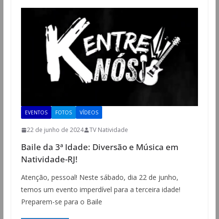
EVENTOS
FOTOS
VÍDEOS
22 de junho de 2024
TV Natividade
Baile da 3ª Idade: Diversão e Música em
Natividade-RJ!
Atenção, pessoal! Neste sábado, dia 22 de junho,
temos um evento imperdível para a terceira idade!
Preparem-se para o Baile