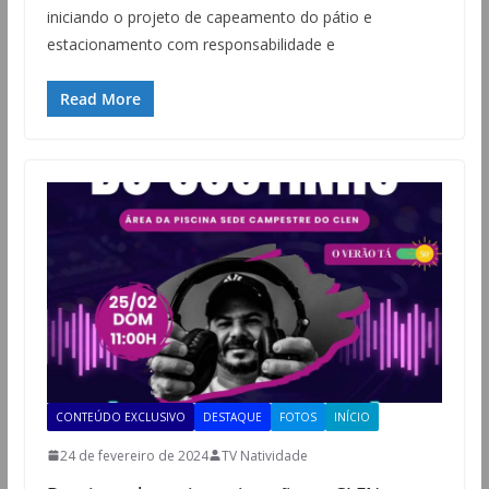
iniciando o projeto de capeamento do pátio e
estacionamento com responsabilidade e
Read More
CONTEÚDO EXCLUSIVO
DESTAQUE
FOTOS
INÍCIO
24 de fevereiro de 2024
TV Natividade