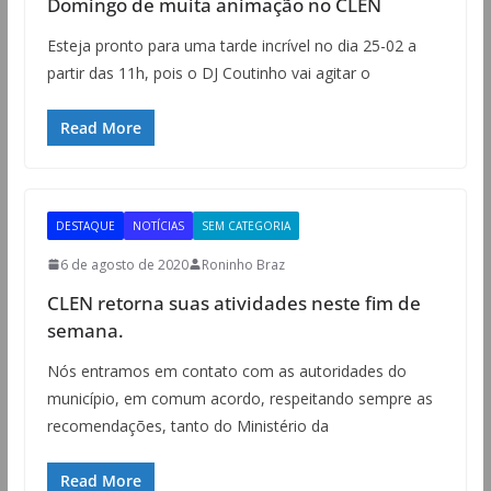
Domingo de muita animação no CLEN
Esteja pronto para uma tarde incrível no dia 25-02 a
partir das 11h, pois o DJ Coutinho vai agitar o
Read More
DESTAQUE
NOTÍCIAS
SEM CATEGORIA
6 de agosto de 2020
Roninho Braz
CLEN retorna suas atividades neste fim de
semana.
Nós entramos em contato com as autoridades do
município, em comum acordo, respeitando sempre as
recomendações, tanto do Ministério da
Read More