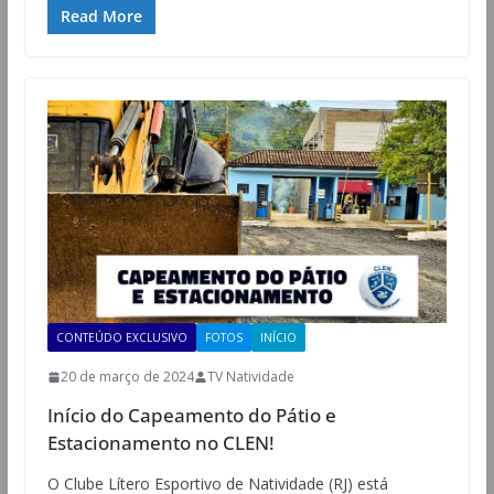
Read More
CONTEÚDO EXCLUSIVO
FOTOS
INÍCIO
20 de março de 2024
TV Natividade
Início do Capeamento do Pátio e
Estacionamento no CLEN!
O Clube Lítero Esportivo de Natividade (RJ) está