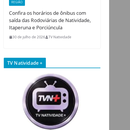
REGIÃO
Confira os horários de ônibus com
saída das Rodoviárias de Natividade,
Itaperuna e Porciúncula
30 de julho de 2026
TV Natividade
TV Natividade +