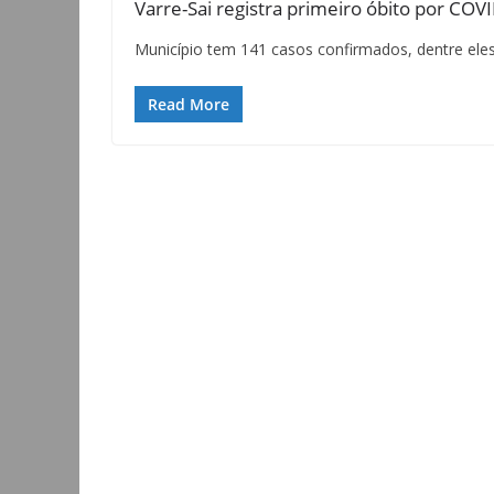
Varre-Sai registra primeiro óbito por COV
Município tem 141 casos confirmados, dentre eles
Read More