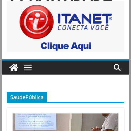
SaúdePública