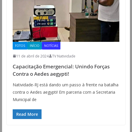
FOTOS
INÍCIO
NOTÍCIAS
11 de abril de 2024
TV Natividade
Capacitação Emergencial: Unindo Forças
Contra o Aedes aegypti!
Natividade-RJ está dando um passo à frente na batalha
contra o Aedes aegypti! Em parceria com a Secretaria
Municipal de
Read More