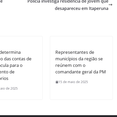
 é
Polícia investiga residência de jovem que
desapareceu em Itaperuna
 determina
Representantes de
o das contas de
municípios da região se
cula para o
reúnem com o
nto de
comandante geral da PM
rios
15 de maio de 2025
aio de 2025