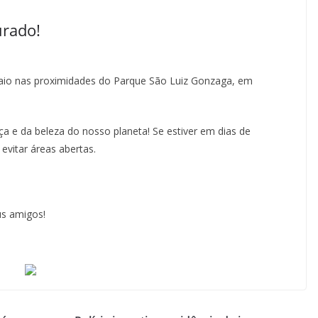
rado!
io nas proximidades do Parque São Luiz Gonzaga, em
 e da beleza do nosso planeta! Se estiver em dias de
evitar áreas abertas.
us amigos!