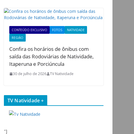
CONTEÚDO EXCLUSIVO
FOTOS
NATIVIDADE
REGIÃO
Confira os horários de ônibus com
saída das Rodoviárias de Natividade,
Itaperuna e Porciúncula
30 de julho de 2026
TV Natividade
TV Natividade +
"]