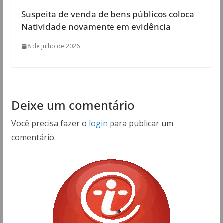
Suspeita de venda de bens públicos coloca
Natividade novamente em evidência
8 de julho de 2026
Deixe um comentário
Você precisa fazer o
login
para publicar um
comentário.