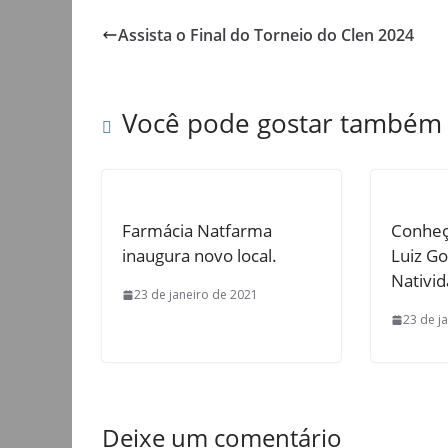
Assista o Final do Torneio do Clen 2024
Você pode gostar também
Farmácia Natfarma
Conheç
inaugura novo local.
Luiz G
Nativid
23 de janeiro de 2021
23 de j
Deixe um comentário