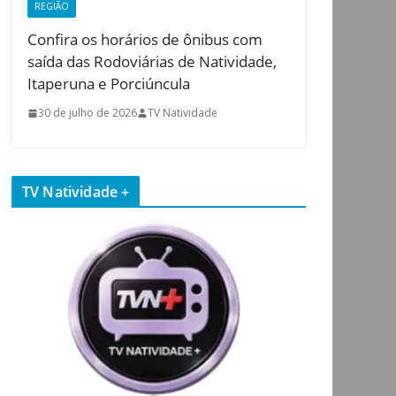
REGIÃO
Confira os horários de ônibus com
saída das Rodoviárias de Natividade,
Itaperuna e Porciúncula
30 de julho de 2026
TV Natividade
TV Natividade +