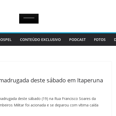
OSPEL
CONTEÚDO EXCLUSIVO
PODCAST
FOTOS
a madrugada deste sábado em Itaperuna
madrugada deste sábado (19) na Rua Francisco Soares da
mbeiros Militar foi acionada e se deparou com vítima caída