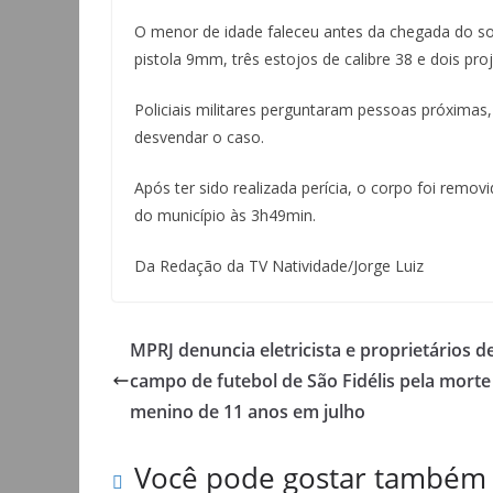
O menor de idade faleceu antes da chegada do so
pistola 9mm, três estojos de calibre 38 e dois proj
Policiais militares perguntaram pessoas próxim
desvendar o caso.
Após ter sido realizada perícia, o corpo foi remo
do município às 3h49min.
Da Redação da TV Natividade/Jorge Luiz
MPRJ denuncia eletricista e proprietários d
campo de futebol de São Fidélis pela morte
menino de 11 anos em julho
Você pode gostar também