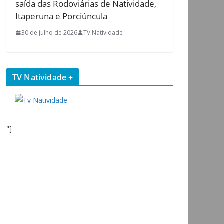
saída das Rodoviárias de Natividade,
Itaperuna e Porciúncula
30 de julho de 2026
TV Natividade
TV Natividade +
"]