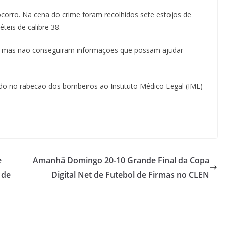
corro. Na cena do crime foram recolhidos sete estojos de
éteis de calibre 38.
as, mas não conseguiram informações que possam ajudar
vido no rabecão dos bombeiros ao Instituto Médico Legal (IML)
e
Amanhã Domingo 20-10 Grande Final da Copa
 de
Digital Net de Futebol de Firmas no CLEN