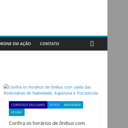
DRONE EM AÇÃO
CONTATO
CONTEÚDO EXCLUSIVO
FOTOS
NATIVIDADE
REGIÃO
Confira os horários de ônibus com