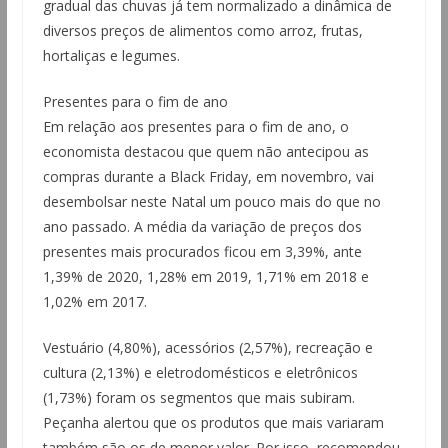
gradual das chuvas já tem normalizado a dinâmica de
diversos preços de alimentos como arroz, frutas,
hortaliças e legumes.
Presentes para o fim de ano
Em relação aos presentes para o fim de ano, o
economista destacou que quem não antecipou as
compras durante a Black Friday, em novembro, vai
desembolsar neste Natal um pouco mais do que no
ano passado. A média da variação de preços dos
presentes mais procurados ficou em 3,39%, ante
1,39% de 2020, 1,28% em 2019, 1,71% em 2018 e
1,02% em 2017.
Vestuário (4,80%), acessórios (2,57%), recreação e
cultura (2,13%) e eletrodomésticos e eletrônicos
(1,73%) foram os segmentos que mais subiram.
Peçanha alertou que os produtos que mais variaram
também são os de menor valor. Por isso, recomendou