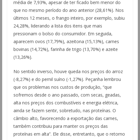
média de 7,93%, apesar de ter ficado bem menor do
que no mesmo período do ano anterior (28,61%). Nos
últimos 12 meses, o frango inteiro, por exemplo, subiu
24,28%, liderando a lista dos itens que mais
pressionam o bolso do consumidor. Em seguida,
aparecem ovos (17,79%), azeitona (15,13%), carnes
bovinas (14,72%), farinha de trigo (13,70%) e azeite
(13,26%).
No sentido inverso, houve queda nos preços do arroz
(-8,27%) e do pernil suíno (-1,27%). Peçanha lembrou
que os problemas nos custos de produção, “que
sofremos desde o ano passado, com secas, geadas,
alta nos preços dos combustíveis e energia elétrica,
ainda se fazem sentir, sobretudo, nas proteínas. O
câmbio alto, favorecendo a exportação das carnes,
também contribuiu para manter os preços das
proteínas em alta”. Ele disse, entretanto, que o retorno