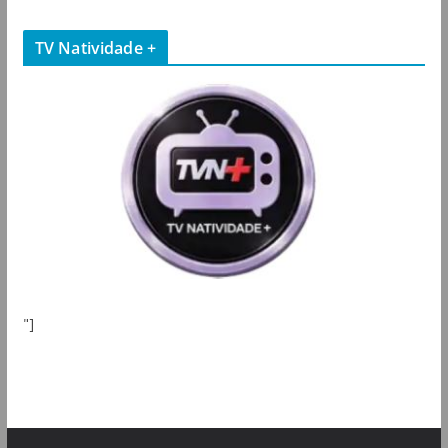
TV Natividade +
"]