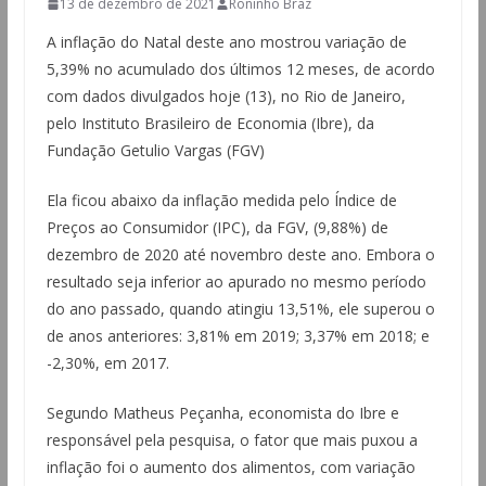
13 de dezembro de 2021
Roninho Braz
A inflação do Natal deste ano mostrou variação de
5,39% no acumulado dos últimos 12 meses, de acordo
com dados divulgados hoje (13), no Rio de Janeiro,
pelo Instituto Brasileiro de Economia (Ibre), da
Fundação Getulio Vargas (FGV)
Ela ficou abaixo da inflação medida pelo Índice de
Preços ao Consumidor (IPC), da FGV, (9,88%) de
dezembro de 2020 até novembro deste ano. Embora o
resultado seja inferior ao apurado no mesmo período
do ano passado, quando atingiu 13,51%, ele superou o
de anos anteriores: 3,81% em 2019; 3,37% em 2018; e
-2,30%, em 2017.
Segundo Matheus Peçanha, economista do Ibre e
responsável pela pesquisa, o fator que mais puxou a
inflação foi o aumento dos alimentos, com variação