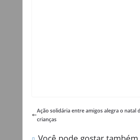
Ação solidária entre amigos alegra o natal 
crianças
Você pode gostar também