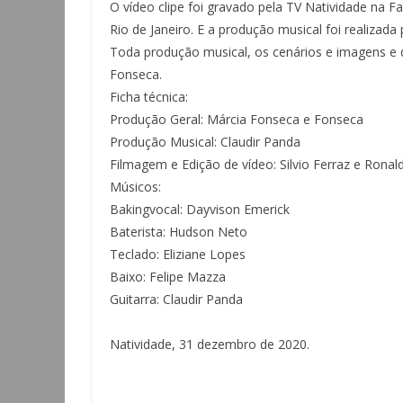
O vídeo clipe foi gravado pela TV Natividade na Fa
Rio de Janeiro. E a produção musical foi realizad
Toda produção musical, os cenários e imagens e de
Fonseca.
Ficha técnica:
Produção Geral: Márcia Fonseca e Fonseca
Produção Musical: Claudir Panda
Filmagem e Edição de vídeo: Silvio Ferraz e Ronald
Músicos:
Bakingvocal: Dayvison Emerick
Baterista: Hudson Neto
Teclado: Eliziane Lopes
Baixo: Felipe Mazza
Guitarra: Claudir Panda
Natividade, 31 dezembro de 2020.