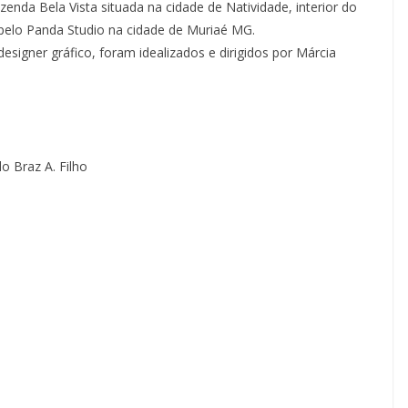
zenda Bela Vista situada na cidade de Natividade, interior do
a pelo Panda Studio na cidade de Muriaé MG.
signer gráfico, foram idealizados e dirigidos por Márcia
o Braz A. Filho