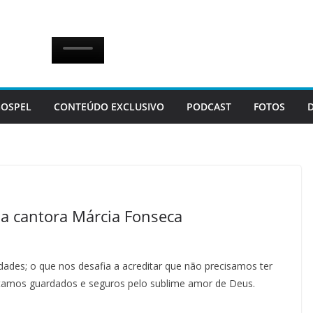
OSPEL
CONTEÚDO EXCLUSIVO
PODCAST
FOTOS
a cantora Márcia Fonseca
ades; o que nos desafia a acreditar que não precisamos ter
stamos guardados e seguros pelo sublime amor de Deus.