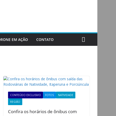
DRONE EM AÇÃO
CONTATO
CONTEÚDO EXCLUSIVO
FOTOS
NATIVIDADE
REGIÃO
Confira os horários de ônibus com