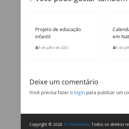
Projeto de educação
Calend
infantil
em Nat
5 de julho de 2021
5 de ju
Deixe um comentário
Você precisa fazer o
login
para publicar um co
Copyright © 2026
TV Natividade
. Todos os direitos r