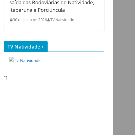
saída das Rodoviárias de Natividade,
Itaperuna e Porciúncula
30 de julho de 2026
TV Natividade
TV Natividade +
"]