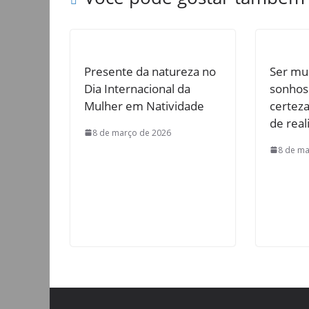
Presente da natureza no
Ser mul
Dia Internacional da
sonhos
Mulher em Natividade
certeza
de real
8 de março de 2026
8 de ma