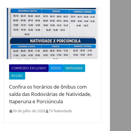
CONTEÚDO EXCLUSIVO
FOTOS
NATIVIDADE
REGIÃO
Confira os horários de ônibus com
saída das Rodoviárias de Natividade,
Itaperuna e Porciúncula
30 de julho de 2026
TV Natividade