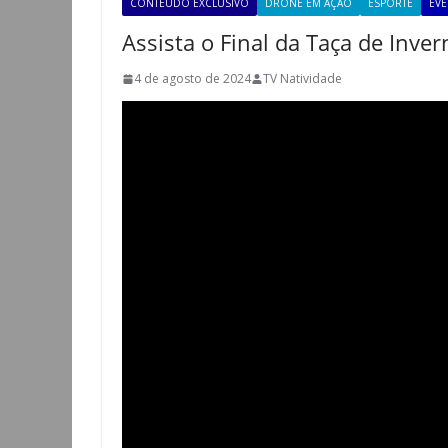
CONTEÚDO EXCLUSIVO
DRONE EM AÇÃO
ESPORTE
EV
Assista o Final da Taça de Inve
4 de agosto de 2024
TV Natividade