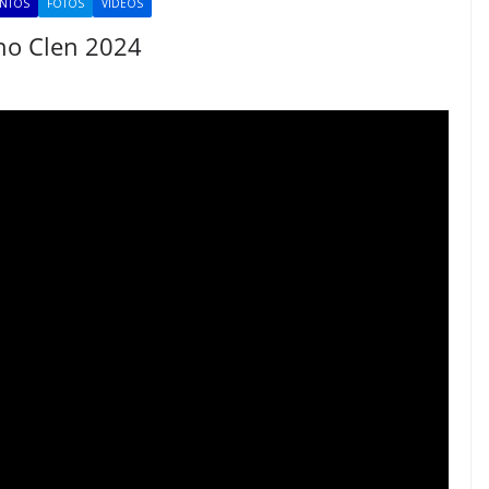
ENTOS
FOTOS
VÍDEOS
rno Clen 2024