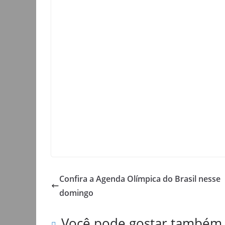
Confira a Agenda Olímpica do Brasil nesse
domingo
Você pode gostar também