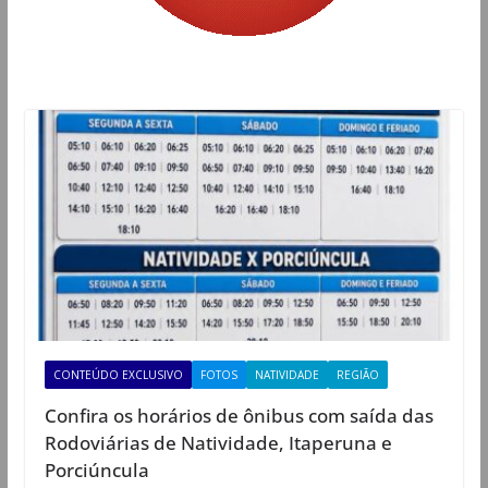
CONTEÚDO EXCLUSIVO
FOTOS
NATIVIDADE
REGIÃO
Confira os horários de ônibus com saída das
Rodoviárias de Natividade, Itaperuna e
Porciúncula