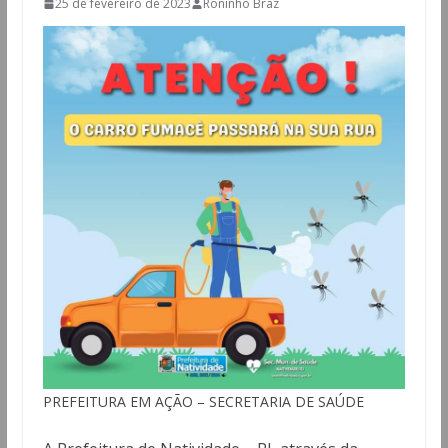
25 de fevereiro de 2023
Roninho Braz
PREFEITURA EM AÇÃO – SECRETARIA DE SAÚDE