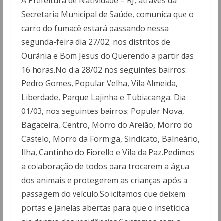
A Prefeitura de Natividade – RJ, através da
Secretaria Municipal de Saúde, comunica que o
carro do fumacê estará passando nessa
segunda-feira dia 27/02, nos distritos de
Ourânia e Bom Jesus do Querendo a partir das
16 horas.No dia 28/02 nos seguintes bairros:
Pedro Gomes, Popular Velha, Vila Almeida,
Liberdade, Parque Lajinha e Tubiacanga. Dia
01/03, nos seguintes bairros: Popular Nova,
Bagaceira, Centro, Morro do Areião, Morro do
Castelo, Morro da Formiga, Sindicato, Balneário,
Ilha, Cantinho do Fiorello e Vila da Paz.Pedimos
a colaboração de todos para trocarem a água
dos animais e protegerem as crianças após a
passagem do veículo.Solicitamos que deixem
portas e janelas abertas para que o inseticida