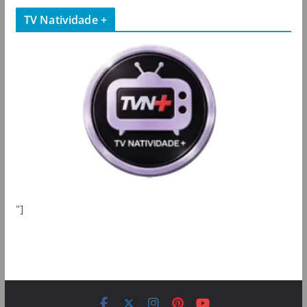
TV Natividade +
"]