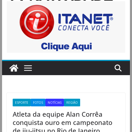
ESPORTE
FOTOS
NOTÍCIAS
REGIÃO
Atleta da equipe Alan Corrêa
conquista ouro em campeonato
de jiu-jitsu no Rio de Janeiro