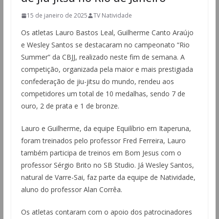
15 de janeiro de 2025
TV Natividade
Os atletas Lauro Bastos Leal, Guilherme Canto Araújo
e Wesley Santos se destacaram no campeonato “Rio
Summer” da CBJJ, realizado neste fim de semana. A
competição, organizada pela maior e mais prestigiada
confederação de jiu-jitsu do mundo, rendeu aos
competidores um total de 10 medalhas, sendo 7 de
ouro, 2 de prata e 1 de bronze.
Lauro e Guilherme, da equipe Equilíbrio em Itaperuna,
foram treinados pelo professor Fred Ferreira, Lauro
também participa de treinos em Bom Jesus com o
professor Sérgio Brito no SB Studio. Já Wesley Santos,
natural de Varre-Sai, faz parte da equipe de Natividade,
aluno do professor Alan Corrêa.
Os atletas contaram com o apoio dos patrocinadores