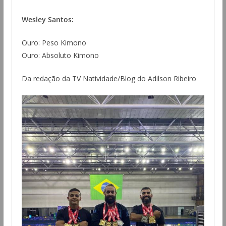
Wesley Santos:
Ouro: Peso Kimono
Ouro: Absoluto Kimono
Da redação da TV Natividade/Blog do Adilson Ribeiro