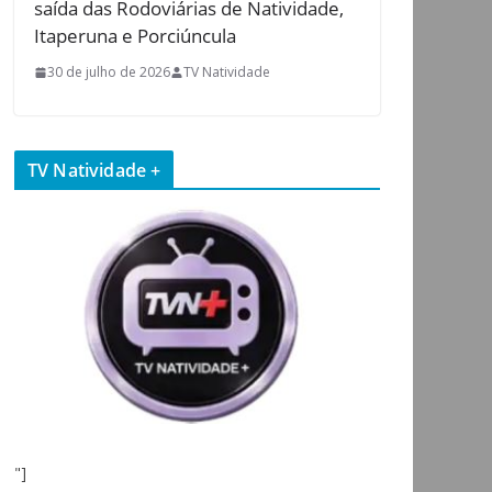
saída das Rodoviárias de Natividade,
Itaperuna e Porciúncula
30 de julho de 2026
TV Natividade
TV Natividade +
"]