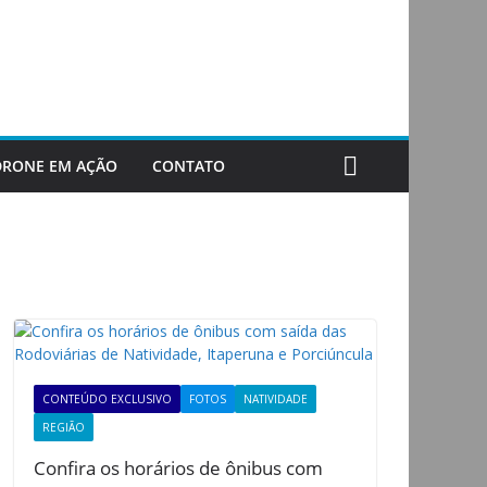
DRONE EM AÇÃO
CONTATO
CONTEÚDO EXCLUSIVO
FOTOS
NATIVIDADE
REGIÃO
Confira os horários de ônibus com