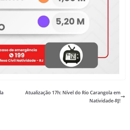
la
Atualização 17h: Nível do Rio Carangola em
Natividade-RJ!