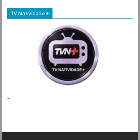
TV Natividade +
"]