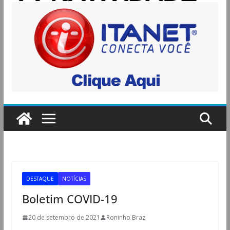
DESTAQUE
NOTÍCIAS
Boletim COVID-19
20 de setembro de 2021
Roninho Braz