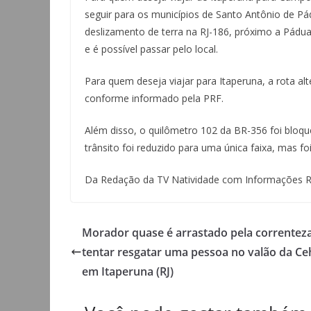
seguir para os municípios de Santo Antônio de Pád
deslizamento de terra na RJ-186, próximo a Pádu
e é possível passar pelo local.
Para quem deseja viajar para Itaperuna, a rota al
conforme informado pela PRF.
Além disso, o quilômetro 102 da BR-356 foi bloq
trânsito foi reduzido para uma única faixa, mas f
Da Redação da TV Natividade com Informações RJ
Morador quase é arrastado pela correntez
tentar resgatar uma pessoa no valão da C
em Itaperuna (RJ)