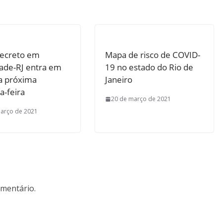
ecreto em
Mapa de risco de COVID-
dade-RJ entra em
19 no estado do Rio de
na próxima
Janeiro
a-feira
20 de março de 2021
arço de 2021
mentário.