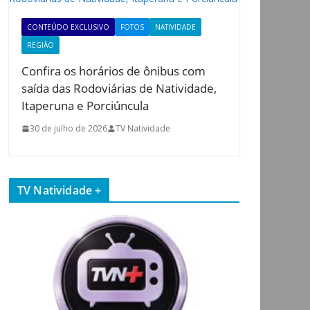
CONTEÚDO EXCLUSIVO
FOTOS
NATIVIDADE
REGIÃO
Confira os horários de ônibus com
saída das Rodoviárias de Natividade,
Itaperuna e Porciúncula
30 de julho de 2026
TV Natividade
TV Natividade +