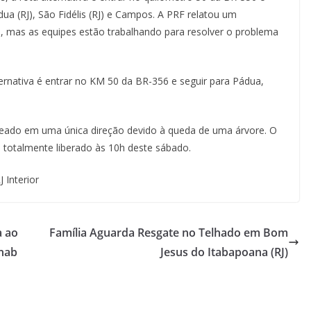
ua (RJ), São Fidélis (RJ) e Campos. A PRF relatou um
a, mas as equipes estão trabalhando para resolver o problema
ternativa é entrar no KM 50 da BR-356 e seguir para Pádua,
ueado em uma única direção devido à queda de uma árvore. O
oi totalmente liberado às 10h deste sábado.
 Interior
a ao
Família Aguarda Resgate no Telhado em Bom
ehab
Jesus do Itabapoana (RJ)