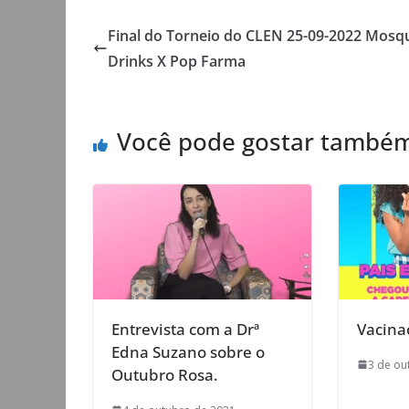
Final do Torneio do CLEN 25-09-2022 Mosq
Drinks X Pop Farma
Você pode gostar també
Entrevista com a Drª
Vacinaç
Edna Suzano sobre o
3 de ou
Outubro Rosa.