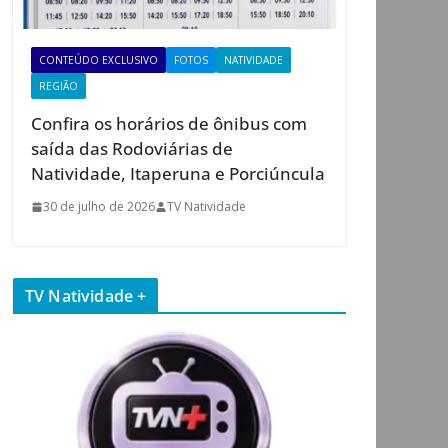
CONTEÚDO EXCLUSIVO
FOTOS
NATIVIDADE
REGIÃO
Confira os horários de ônibus com
saída das Rodoviárias de
Natividade, Itaperuna e Porciúncula
30 de julho de 2026
TV Natividade
TV Natividade +