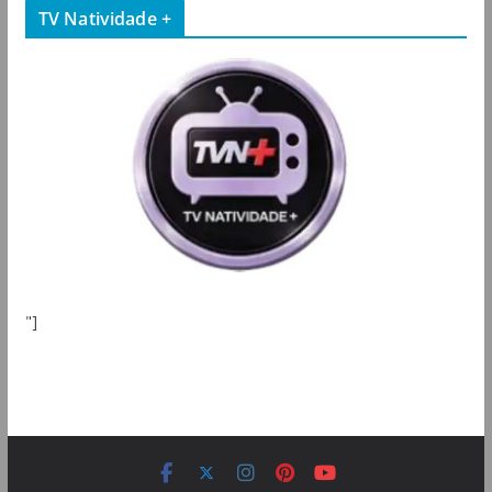
TV Natividade +
"]