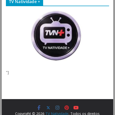
TV Natividade +
"]
Copyright © 2026
TV Natividade
. Todos os direitos