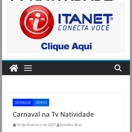
DESTAQUE
VÍDEOS
Carnaval na Tv Natividade
16 de fevereiro de 2021
Roninho Braz