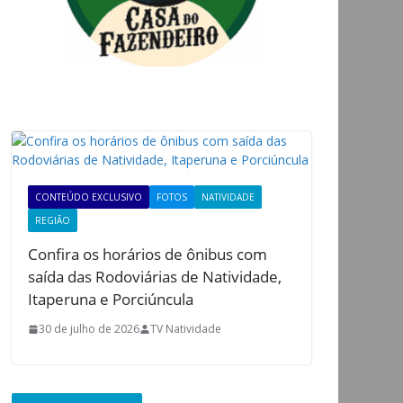
CONTEÚDO EXCLUSIVO
FOTOS
NATIVIDADE
REGIÃO
Confira os horários de ônibus com
saída das Rodoviárias de Natividade,
Itaperuna e Porciúncula
30 de julho de 2026
TV Natividade