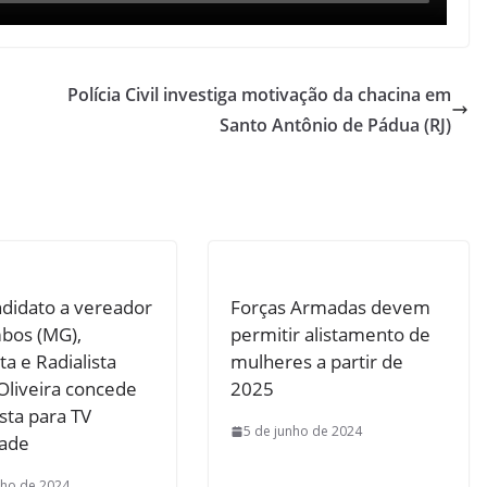
Polícia Civil investiga motivação da chacina em
Santo Antônio de Pádua (RJ)
ndidato a vereador
Forças Armadas devem
bos (MG),
permitir alistamento de
sta e Radialista
mulheres a partir de
Oliveira concede
2025
sta para TV
5 de junho de 2024
dade
nho de 2024