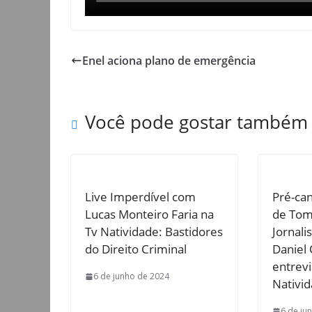
Enel aciona plano de emergência
Você pode gostar também
Live Imperdível com
Pré-ca
Lucas Monteiro Faria na
de Tom
Tv Natividade: Bastidores
Jornali
do Direito Criminal
Daniel 
entrevi
6 de junho de 2024
Nativi
6 de ju