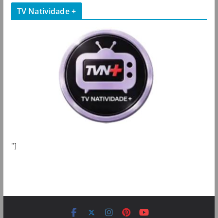
TV Natividade +
"]