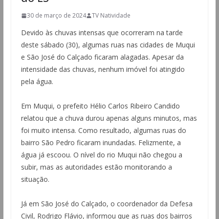
30 de março de 2024
TV Natividade
Devido às chuvas intensas que ocorreram na tarde
deste sábado (30), algumas ruas nas cidades de Muqui
e São José do Calçado ficaram alagadas. Apesar da
intensidade das chuvas, nenhum imóvel foi atingido
pela água.
Em Muqui, o prefeito Hélio Carlos Ribeiro Candido
relatou que a chuva durou apenas alguns minutos, mas
foi muito intensa. Como resultado, algumas ruas do
bairro São Pedro ficaram inundadas. Felizmente, a
água já escoou. O nível do rio Muqui não chegou a
subir, mas as autoridades estão monitorando a
situação.
Já em São José do Calçado, o coordenador da Defesa
Civil, Rodrigo Flávio, informou que as ruas dos bairros