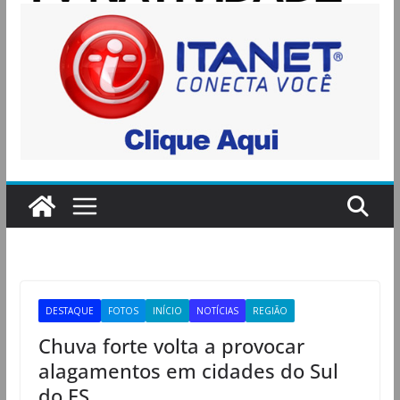
DESTAQUE
FOTOS
INÍCIO
NOTÍCIAS
REGIÃO
Chuva forte volta a provocar
alagamentos em cidades do Sul
do ES