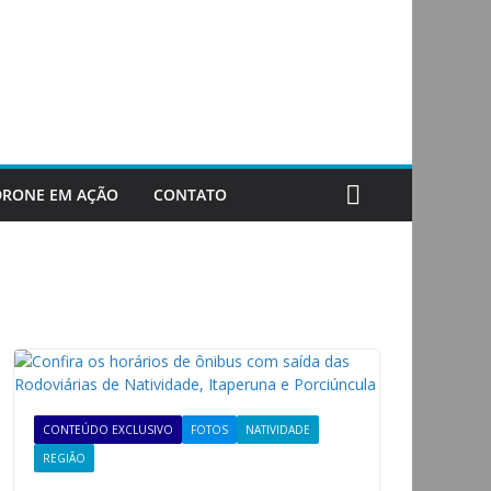
DRONE EM AÇÃO
CONTATO
CONTEÚDO EXCLUSIVO
FOTOS
NATIVIDADE
REGIÃO