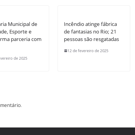
ria Municipal de
Incêndio atinge fábrica
de, Esporte e
de fantasias no Rio; 21
irma parceria com
pessoas são resgatadas
12 de fevereiro de 2025
evereiro de 2025
mentário.