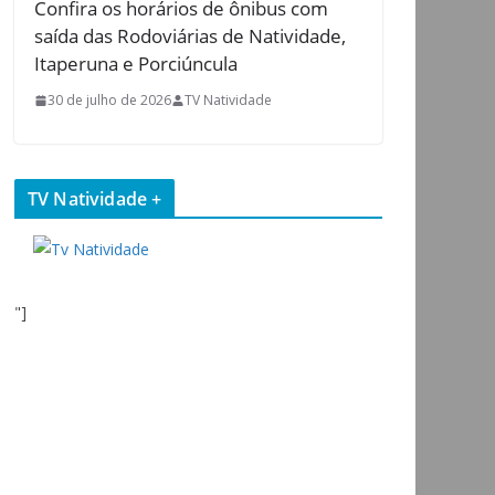
Confira os horários de ônibus com
saída das Rodoviárias de Natividade,
Itaperuna e Porciúncula
30 de julho de 2026
TV Natividade
TV Natividade +
"]