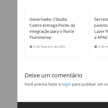
Governador Cláudio
Secreta
Castro entrega Ponte da
Juventu
Integração para o Norte
Lazer f
Fluminense
a APAE
12 de fevereiro de 2025
12 de f
Deixe um comentário
Você precisa fazer o
login
para publicar um co