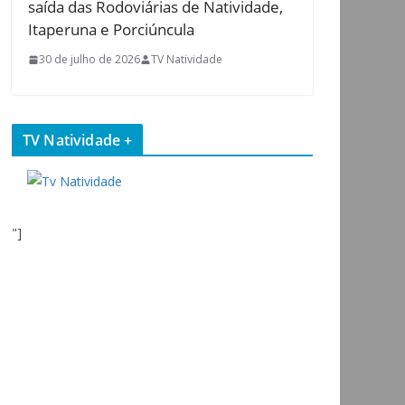
saída das Rodoviárias de Natividade,
Itaperuna e Porciúncula
30 de julho de 2026
TV Natividade
TV Natividade +
"]