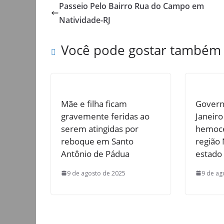
Passeio Pelo Bairro Rua do Campo em
Natividade-RJ
Você pode gostar também
Mãe e filha ficam
Govern
gravemente feridas ao
Janeiro
serem atingidas por
hemoce
reboque em Santo
região
Antônio de Pádua
estado
9 de agosto de 2025
9 de ag