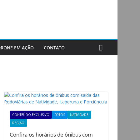
DRONE EM AÇÃO
CONTATO
CONTEÚDO EXCLUSIVO
FOTOS
NATIVIDADE
REGIÃO
Confira os horários de ônibus com