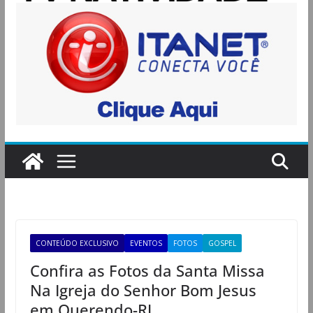
CONTEÚDO EXCLUSIVO
EVENTOS
FOTOS
GOSPEL
Confira as Fotos da Santa Missa
Na Igreja do Senhor Bom Jesus
em Querendo-RJ