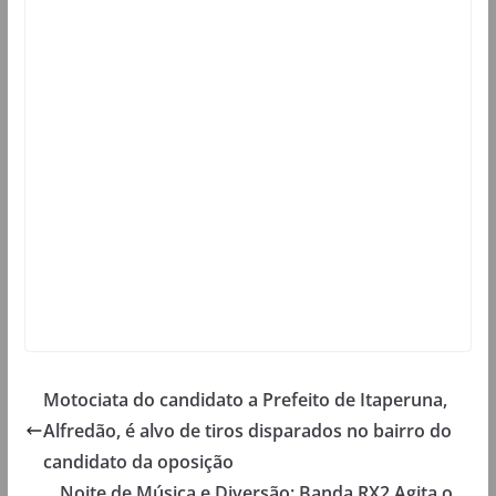
Motociata do candidato a Prefeito de Itaperuna,
Alfredão, é alvo de tiros disparados no bairro do
candidato da oposição
Noite de Música e Diversão: Banda RX2 Agita o