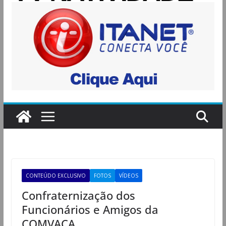
CONTEÚDO EXCLUSIVO
FOTOS
VÍDEOS
Confraternização dos
Funcionários e Amigos da
COMVACA.