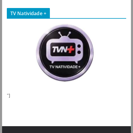
TV Natividade +
"]