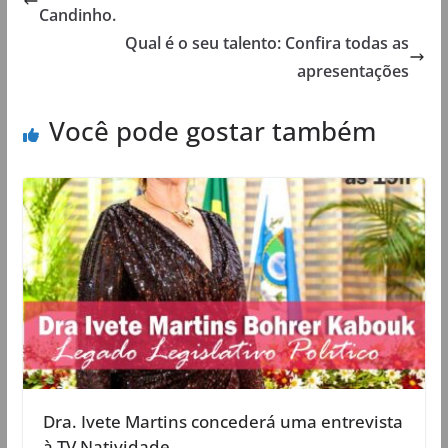
Candinho.
Qual é o seu talento: Confira todas as
apresentações
Você pode gostar também
Dra. Ivete Martins concederá uma entrevista
à TV Natividade