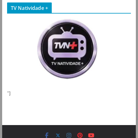
TV Natividade +
"]