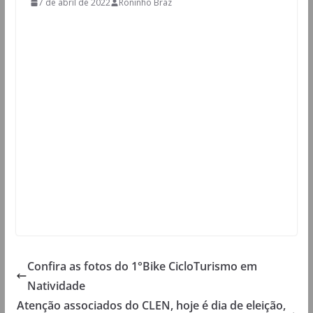
7 de abril de 2022
Roninho Braz
Confira as fotos do 1°Bike CicloTurismo em
Natividade
Atenção associados do CLEN, hoje é dia de eleição,