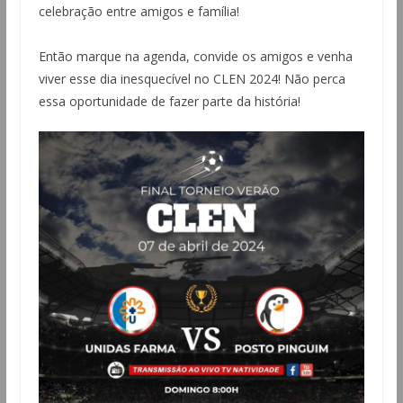
celebração entre amigos e família!
Então marque na agenda, convide os amigos e venha
viver esse dia inesquecível no CLEN 2024! Não perca
essa oportunidade de fazer parte da história!