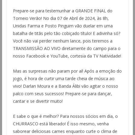
Prepare-se para testemunhar a GRANDE FINAL do
Torneio Verão! No dia 07 de Abril de 2024, às 8h,
Unidas Farma e Posto Pinguim vão duelar em uma
batalha de titãs pelo tão cobiçado título! E adivinha só?
Você não vai perder nenhum lance, pois teremos a
TRANSMISSÃO AO VIVO diretamente do campo para o
nosso Facebook e YouTube, cortesia da TV Natividade!
Mas as surpresas não param por aí! Após a emoção do
jogo, é hora de curtir uma tarde cheia de música ao
vivo! Darlan Moura e a Banda Álibi vão agitar o nosso
palco com seus sucessos! Prepare-se para dançar,
cantar e se divertir muito!
E sabe o que é melhor? Para nossos sócios em dia, o
CHURRASCO está liberado! É isso mesmo, venha
saborear deliciosas carnes enquanto curte o clima de