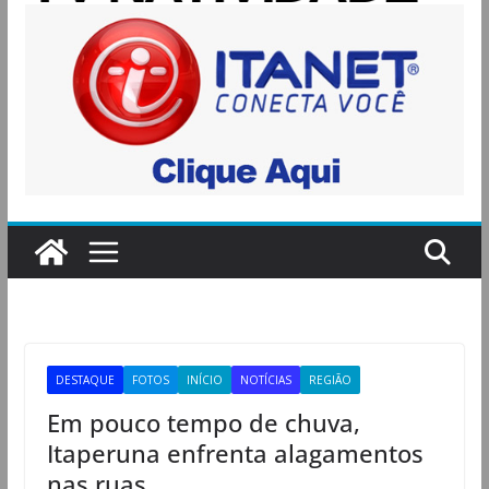
DESTAQUE
FOTOS
INÍCIO
NOTÍCIAS
REGIÃO
Em pouco tempo de chuva,
Itaperuna enfrenta alagamentos
nas ruas