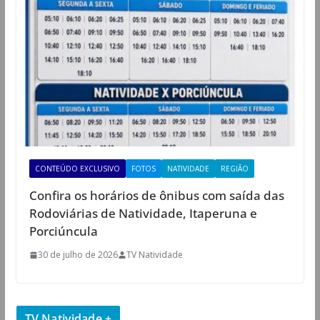
CONTEÚDO EXCLUSIVO
FOTOS
NATIVIDADE
REGIÃO
Confira os horários de ônibus com saída das
Rodoviárias de Natividade, Itaperuna e
Porciúncula
30 de julho de 2026
TV Natividade
TV Natividade +