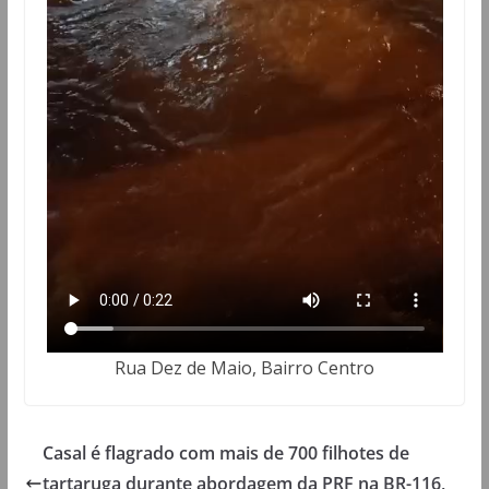
Rua Dez de Maio, Bairro Centro
Casal é flagrado com mais de 700 filhotes de
tartaruga durante abordagem da PRF na BR-116,