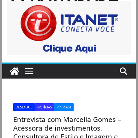
DESTAQUE
NOTÍCIAS
PODCAST
Entrevista com Marcella Gomes –
Acessora de investimentos,
Consultora de Estilo e Imagem e