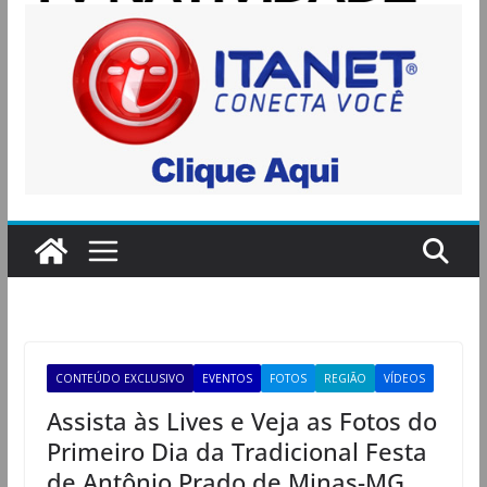
CONTEÚDO EXCLUSIVO
EVENTOS
FOTOS
REGIÃO
VÍDEOS
Assista às Lives e Veja as Fotos do
Primeiro Dia da Tradicional Festa
de Antônio Prado de Minas-MG