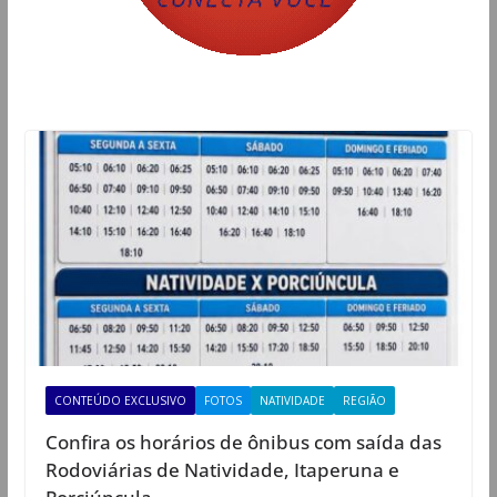
CONTEÚDO EXCLUSIVO
FOTOS
NATIVIDADE
REGIÃO
Confira os horários de ônibus com saída das
Rodoviárias de Natividade, Itaperuna e
Porciúncula