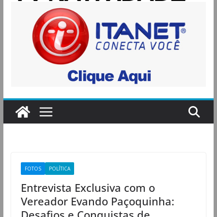
FOTOS
POLÍTICA
Entrevista Exclusiva com o
Vereador Evando Paçoquinha:
Desafios e Conquistas de