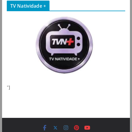
TV Natividade +
"]