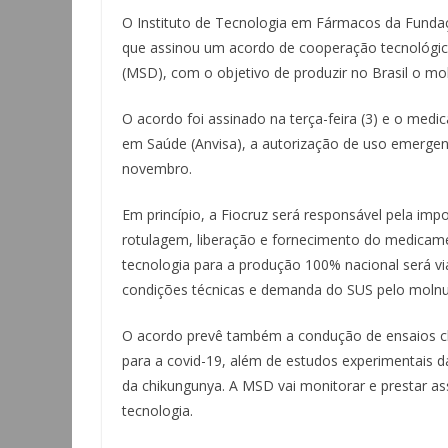
O Instituto de Tecnologia em Fármacos da Funda
que assinou um acordo de cooperação tecnológi
(MSD), com o objetivo de produzir no Brasil o moln
O acordo foi assinado na terça-feira (3) e o medi
em Saúde (Anvisa), a autorização de uso emergen
novembro.
Em princípio, a Fiocruz será responsável pela i
rotulagem, liberação e fornecimento do medicame
tecnologia para a produção 100% nacional será vi
condições técnicas e demanda do SUS pelo molnup
O acordo prevê também a condução de ensaios clíni
para a covid-19, além de estudos experimentais 
da chikungunya. A MSD vai monitorar e prestar assi
tecnologia.