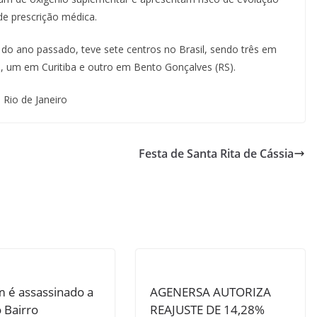
e prescrição médica.
il do ano passado, teve sete centros no Brasil, sendo três em
, um em Curitiba e outro em Bento Gonçalves (RS).
 Rio de Janeiro
Festa de Santa Rita de Cássia
é assassinado a
AGENERSA AUTORIZA
o Bairro
REAJUSTE DE 14,28%