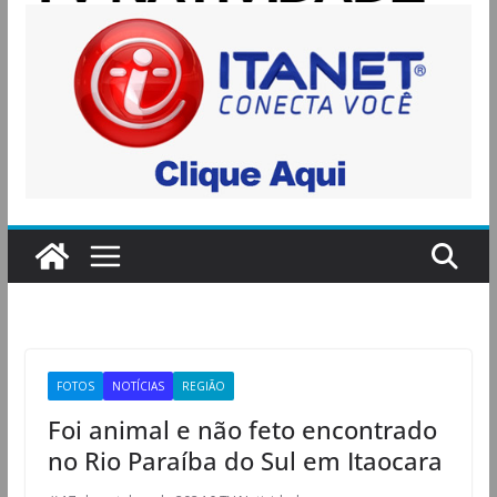
FOTOS
NOTÍCIAS
REGIÃO
Foi animal e não feto encontrado
no Rio Paraíba do Sul em Itaocara