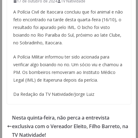
17 de outubro de 2024
TV Natividade
A Polícia Civil de Itaocara concluiu que foi animal e não
feto encontrado na tarde desta quarta-feira (16/10), o
resultado foi apurado pelo IML. O bicho foi visto
boiando no Rio Paraíba do Sul, próximo ao late Clube,
no Sobradinho, Itaocara.
A Polícia Militar informou ter sido acionada para
verificar algo boiando no rio. Um sócio viu e chamou a
PM. Os bombeiros removeram ao Instituto Médico
Legal (IML) de Itaperuna depois da perícia.
Da Redação da TV Natividade/Jorge Luiz
Nesta quinta-feira, não perca a entrevista
exclusiva com o Vereador Eleito, Filho Barreto, na
TV Natividade!