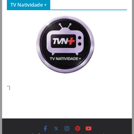
TV Natividade +
"]