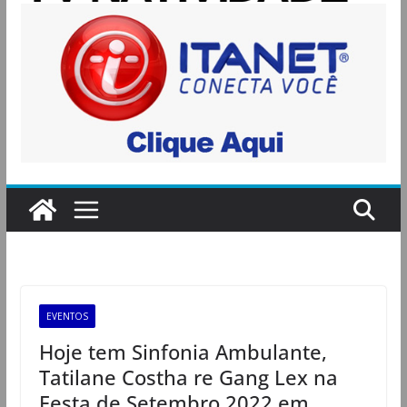
EVENTOS
Hoje tem Sinfonia Ambulante,
Tatilane Costha re Gang Lex na
Festa de Setembro 2022 em