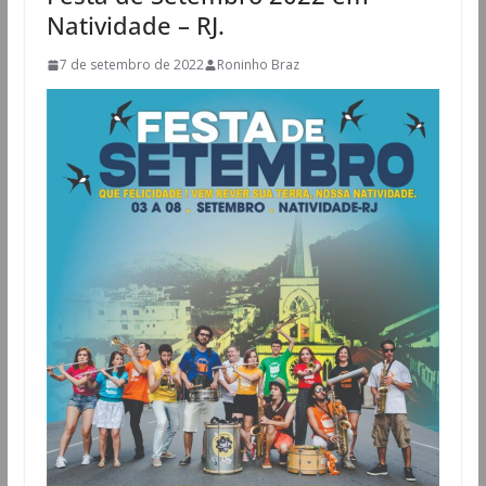
Natividade – RJ.
7 de setembro de 2022
Roninho Braz