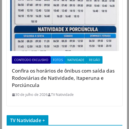
CONTEÚDO EXCLUSIVO
FOTOS
NATIVIDADE
REGIÃO
Confira os horários de ônibus com saída das
Rodoviárias de Natividade, Itaperuna e
Porciúncula
30 de julho de 2026
TV Natividade
TV Natividade +