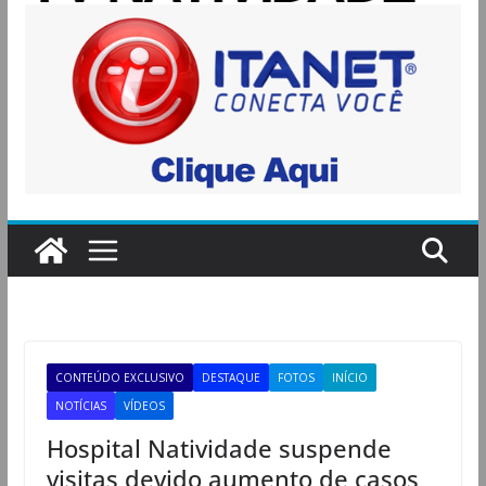
CONTEÚDO EXCLUSIVO
DESTAQUE
FOTOS
INÍCIO
NOTÍCIAS
VÍDEOS
Hospital Natividade suspende
visitas devido aumento de casos