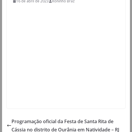
16 de abril de 2023
Roninho Braz
Programação oficial da Festa de Santa Rita de
Cássia no distrito de Ourânia em Natividade – RJ