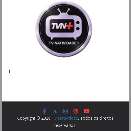
"]
Copyright © 2026
TV Natividade
. Todos os direitos
reservados.