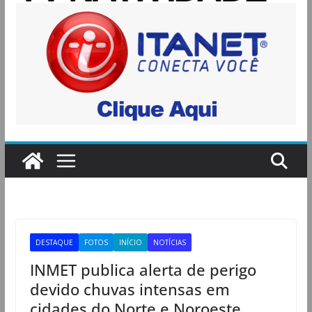
DESTAQUE
FOTOS
INÍCIO
NOTÍCIAS
INMET publica alerta de perigo
devido chuvas intensas em
cidades do Norte e Noroeste