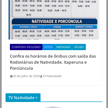
CONTEÚDO EXCLUSIVO
FOTOS
NATIVIDADE
REGIÃO
Confira os horários de ônibus com saída das
Rodoviárias de Natividade, Itaperuna e
Porciúncula
30 de julho de 2026
TV Natividade
TV Natividade +