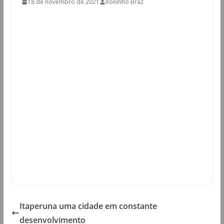
18 de novembro de 2021
Roninho Braz
Itaperuna uma cidade em constante
desenvolvimento