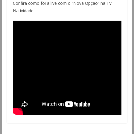
Confira como foi a live com o “Nova Opção” na TV
Natividade.