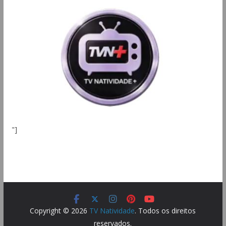
"]
Copyright © 2026
TV Natividade
. Todos os direitos
reservados.