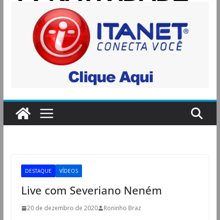
DESTAQUE
VÍDEOS
Live com Severiano Neném
20 de dezembro de 2020
Roninho Braz