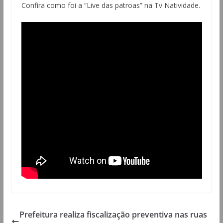
Confira como foi a “Live das patroas” na Tv Natividade.
Prefeitura realiza fiscalização preventiva nas ruas