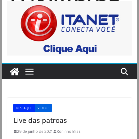
DESTAQUE
VÍDEOS
Live das patroas
29 de junho de 2021
Roninho Braz