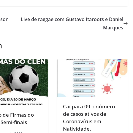
rson
Live de raggae com Gustavo Itaroots e Daniel
Marques
m
Cai para 09 o número
de casos ativos de
o de Firmas do
Coronavírus em
 Semi-finais
Natividade.