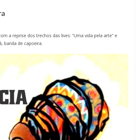
ra
com a reprise dos trechos das lives: “Uma vida pela arte” e
á, banda de capoeira.