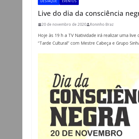
DESTAQUE
EVENTOS
Live do dia da consciência neg
20 de novembro de 2020
Roninho Braz
Hoje às 19 h a TV Natividade irá realizar uma live 
“Tarde Cultural” com Mestre Cabeça e Grupo Sinh