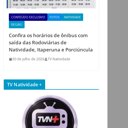
CONTEÚDO EXCLUSIVO
FOTOS
NATIVIDADE
REGIÃO
Confira os horários de ônibus com
saída das Rodoviárias de
Natividade, Itaperuna e Porciúncula
30 de julho de 2026
TV Natividade
TV Natividade +