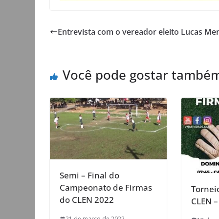
Entrevista com o vereador eleito Lucas Me
Você pode gostar també
Semi – Final do
Campeonato de Firmas
Tornei
do CLEN 2022
CLEN –
21 de março de 2022