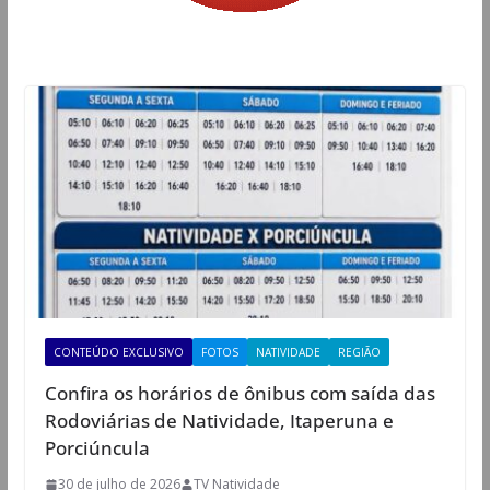
CONTEÚDO EXCLUSIVO
FOTOS
NATIVIDADE
REGIÃO
Confira os horários de ônibus com saída das
Rodoviárias de Natividade, Itaperuna e
Porciúncula
30 de julho de 2026
TV Natividade