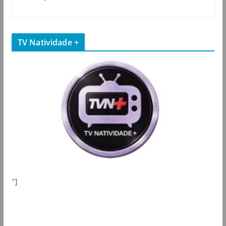
TV Natividade +
"]